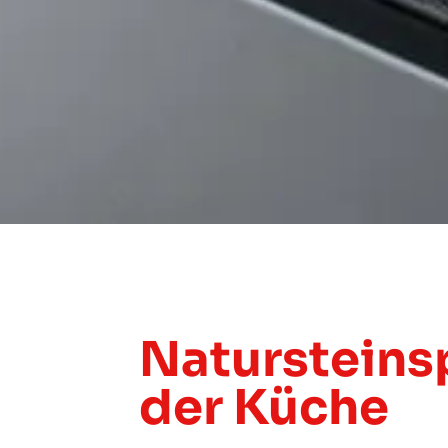
Natursteinsp
der Küche