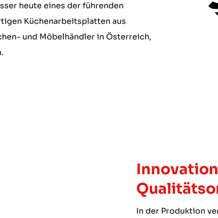
asser heute eines der führenden
tigen Küchenarbeitsplatten aus
chen- und Möbelhändler in Österreich,
.
Innovation
Qualitätso
In der Produktion ve