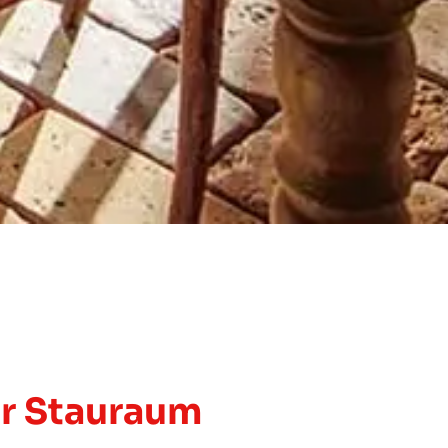
hr Stauraum