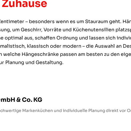
r Zuhause
 Zentimeter – besonders wenn es um Stauraum geht. Hä
sung, um Geschirr, Vorräte und Küchenutensilien platz
e optimal aus, schaffen Ordnung und lassen sich individ
alistisch, klassisch oder modern – die Auswahl an Des
ch welche Hängeschränke passen am besten zu den eige
zur Planung und Gestaltung.
GmbH & Co. KG
chwertige Markenküchen und individuelle Planung direkt vor Or