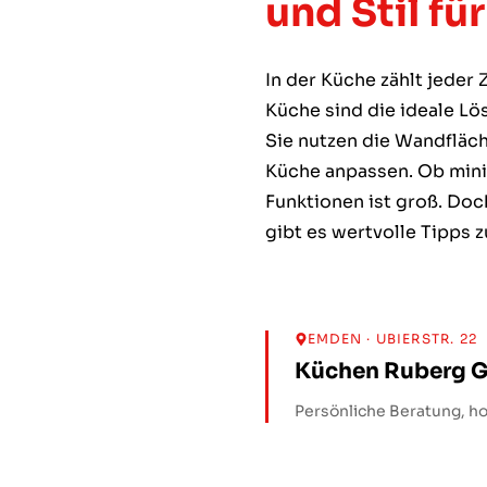
und Stil fü
In der Küche zählt jeder
Küche sind die ideale Lö
Sie nutzen die Wandfläch
Küche anpassen. Ob minim
Funktionen ist groß. Do
gibt es wertvolle Tipps 
EMDEN
· UBIERSTR. 22
Küchen Ruberg 
Persönliche Beratung, ho