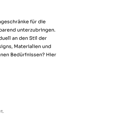
ngeschränke für die
sparend unterzubringen.
uell an den Stil der
igns, Materialien und
nen Bedürfnissen? Hier
t.