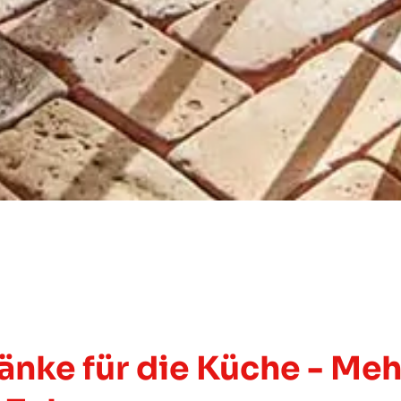
nke für die Küche - Me