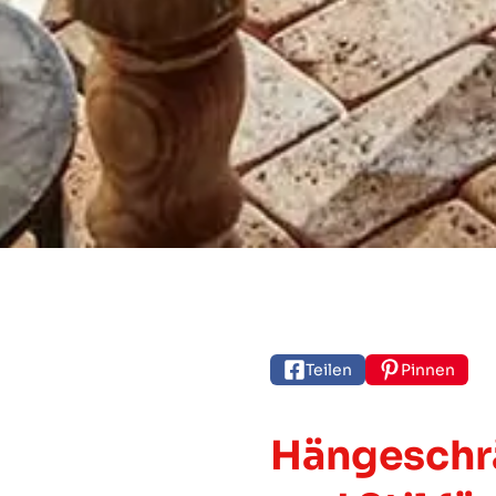
Teilen
Pinnen
Hängeschrä